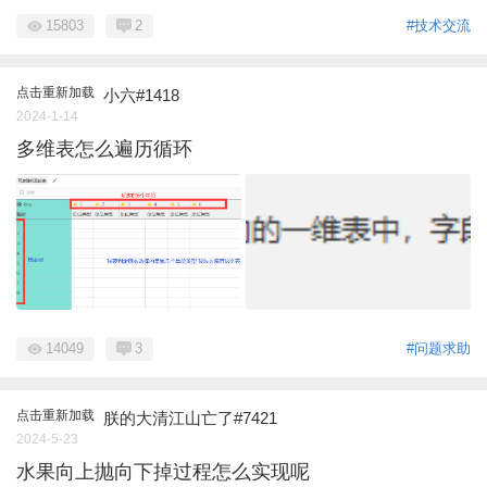
15803
2
#技术交流
点击重新加载
小六#1418
2024-1-14
多维表怎么遍历循环
14049
3
#问题求助
点击重新加载
朕的大清江山亡了#7421
2024-5-23
水果向上抛向下掉过程怎么实现呢