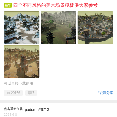
四个不同风格的美术场景模板供大家参考
精华
可以直接下载使用
20166
7
#资源分享
点击重新加载
paduma#6713
2024-6-8