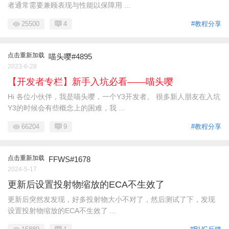
者通常需要兼顾表现与性能以保障用 ...
25500
4
#教程分享
点击重新加载
喵头嘤#4895
2023-6-28
【开发者专栏】新手入坑必看——喵头嘤
Hi 各位小伙伴，我是喵头嘤，一个Y3开发者。 很多新人朋友在入坑
Y3的时候会有些概念上的困难，我 ...
66204
9
#教程分享
点击重新加载
FFWS#1678
2024-5-17
更新后设置投射物缩放的ECA不生效了
更新后突然发发现，好多投射物大小不对了，然后测试了下，发现
设置投射物缩放的ECA不生效了 ...