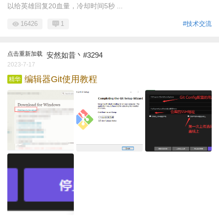
以给英雄回复20血量，冷却时间5秒 ...
16426
1
#技术交流
点击重新加载
安然如昔丶#3294
2023-7-17
编辑器Git使用教程
精华