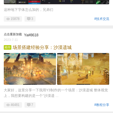
这种地下字体怎么加的，兄弟们
15878
3
#技术交流
点击重新加载
Ya#8618
2023-7-11
场景搭建经验分享：沙漠遗城
精华
大家好，这里分享一下我用Y3制作的一个场景：沙漠遗城 整体视觉
上，我想要构建的是一个“沙漠遗 ...
46481
7
#教程分享