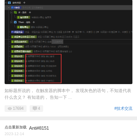
如标题所说的， 在触发器的脚本中， 发现灰色的语句，不知道代表
什么含义？ 有知道的， 告知一下 ...
17694
4
#技术交流
点击重新加载
Anti#8151
2023-12-14