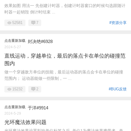
效果如图 用法一 先创建计时器，创建计时器窗口的时候勾选跟随计
时器一起销毁 倒计时结束 ...
52581
7
#资源分享
点击重新加载
封决绝#6928
2024-5-27
直线运动，穿越单位，最后的落点卡在单位的碰撞范
围内
做一个穿越敌方单位的技能，最后运动器的落点会卡在单位的碰撞
范围内； 运动器能做一些限制，一 ...
15232
2
#BUG反馈
点击重新加载
于洋#9914
2024-5-29
光环魔法效果问题
光环魔法效果设置影响单位标签之后..单位1为魔法效果携带者...单