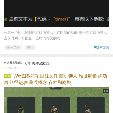
分享一个用LUA制作游戏内显示北京时间的功能 用于在游戏内显示
当前时间，可配合一些时间相关的功 ...
20229
1
#技术交流
点击重新加载
人生脚步#9011
2023-7-18
防守图教程项目源文件 随机选人 难度解锁 练功
精华
房 路径进攻 刷兵概念 存档和商城