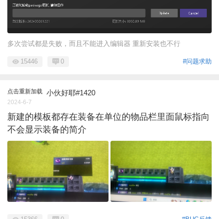
多次尝试都是失败，而且不能进入编辑器 重新安装也不行
15446
0
#问题求助
点击重新加载
小伙好耶#1420
2024-6-7
新建的模板都存在装备在单位的物品栏里面鼠标指向
不会显示装备的简介