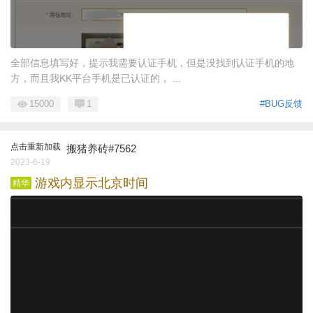
全部信息填写好，提示我需要认证手机，但是没找到认证手机的地
方，而且我KK平台手机是已认证的， ...
15000
1
#BUG反馈
点击重新加载
搬猪养砖#7562
2023-6-19
游戏内显示北京时间
精华