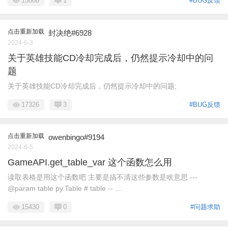
15880
1
#BUG反馈
点击重新加载
封决绝#6928
2024-6-3
关于英雄技能CD冷却完成后，仍然提示冷却中的问
题
关于英雄技能CD冷却完成后，仍然提示冷却中的问题;
17326
3
#BUG反馈
点击重新加载
owenbingo#9194
2024-6-5
GameAPI.get_table_var 这个函数怎么用
读取表格是用这个函数吧 主要是搞不清这些参数是啥意思 ---
@param table py.Table # table -- ...
15430
0
#问题求助