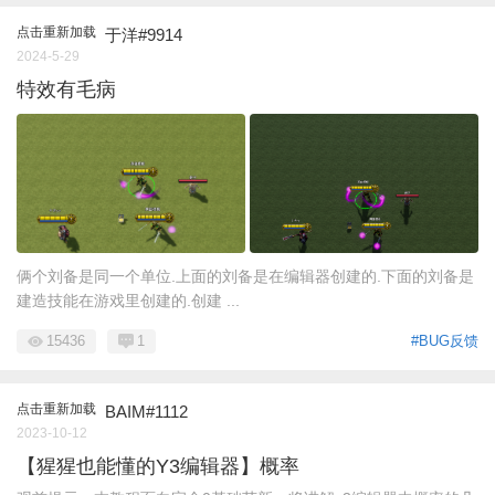
点击重新加载
于洋#9914
2024-5-29
特效有毛病
俩个刘备是同一个单位.上面的刘备是在编辑器创建的.下面的刘备是
建造技能在游戏里创建的.创建 ...
15436
1
#BUG反馈
点击重新加载
BAIM#1112
2023-10-12
【猩猩也能懂的Y3编辑器】概率