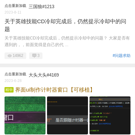
点击重新加载
三国狼#1213
2023-8-11
关于英雄技能CD冷却完成后，仍然提示冷却中的问
题
关于英雄技能CD冷却完成后，仍然提示冷却中的问题？ 大家是否有
遇到的，，前面觉得是自己的代 ...
14962
3
#问题求助
点击重新加载
大头大头#4169
2023-6-28
界面ui制作计时器窗口【可移植】
精华