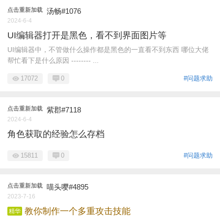
点击重新加载
汤畅#1076
2024-6-4
UI编辑器打开是黑色，看不到界面图片等
UI编辑器中，不管做什么操作都是黑色的一直看不到东西 哪位大佬
帮忙看下是什么原因 -------- ...
17072
0
#问题求助
点击重新加载
紫郡#7118
2024-6-4
角色获取的经验怎么存档
15811
0
#问题求助
点击重新加载
喵头嘤#4895
2023-7-16
教你制作一个多重攻击技能
精华