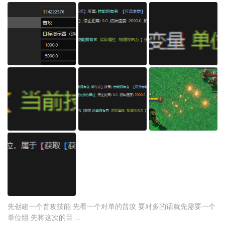
先创建一个普攻技能 先看一个对单的普攻 要对多的话就先需要一个
单位组 先将这次的目 ...