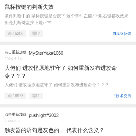
鼠标按键的判断失效
条件判断中的 鼠标按键是否按下 这个事件左键,中键,右键都没效果,
但是判断键盘按下是正常 ...
15306
2
#BUG反馈
点击重新加载
MySterYak#1066
2024-6-14
大佬们 进攻怪原地驻守了 如何重新发布进攻命
令？？？
大佬们 进攻怪原地驻守了 如何重新发布进攻命令？？？
16973
1
#技术交流
点击重新加载
pushlight#3093
2024-6-3
触发器的语句是灰色的， 代表什么含义？