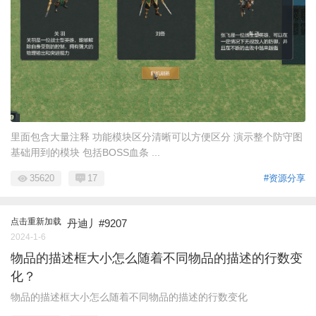
里面包含大量注释 功能模块区分清晰可以方便区分 演示整个防守图
基础用到的模块 包括BOSS血条 ...
35620
17
#资源分享
点击重新加载
丹迪丿#9207
2024-1-6
物品的描述框大小怎么随着不同物品的描述的行数变
化？
物品的描述框大小怎么随着不同物品的描述的行数变化