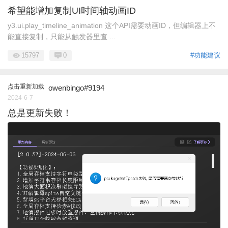
希望能增加复制UI时间轴动画ID
y3.ui.play_timeline_animation 这个API需要动画ID，但编辑器上不
能直接复制，只能从触发器里查 ...
15797
0
#功能建议
点击重新加载
owenbingo#9194
2024-6-7
总是更新失败！