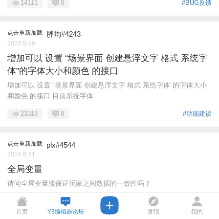
14111
0
#BUG反馈
点击重新加载
胖均#4243
2023-5-30
增加可以 设置 “场景界面 创建悬浮文字 格式 系统字
体”的字体大小和颜色 的接口
增加可以 设置 “场景界面 创建悬浮文字 格式 系统字体”的字体大小
和颜色 的接口 目前系统字体 ...
23318
8
#功能建议
点击重新加载
plx#4544
2024-5-21
全局变量
请问全局变量能保证玩家之间数据的一致性吗？
16541
2
#技术交流
首页
Y3编辑器论坛
发现
我的