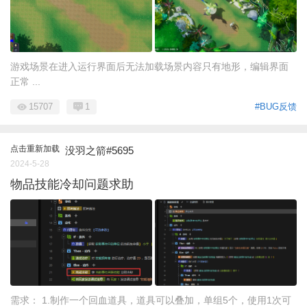
游戏场景在进入运行界面后无法加载场景内容只有地形，编辑界面
正常 ...
15707
1
#BUG反馈
点击重新加载
没羽之箭#5695
2024-5-28
物品技能冷却问题求助
需求： 1.制作一个回血道具，道具可以叠加，单组5个，使用1次可