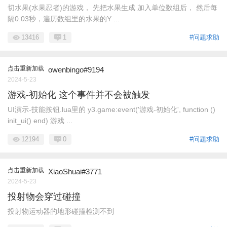
切水果(水果忍者)的游戏， 先把水果生成 加入单位数组后， 然后每
隔0.03秒，遍历数组里的水果的Y ...
13416
1
#问题求助
点击重新加载
owenbingo#9194
2024-5-23
游戏-初始化 这个事件并不会被触发
UI演示-技能按钮.lua里的 y3.game:event('游戏-初始化', function ()
init_ui() end) 游戏 ...
12194
0
#问题求助
点击重新加载
XiaoShuai#3771
2024-5-23
投射物会穿过碰撞
投射物运动器的地形碰撞检测不到