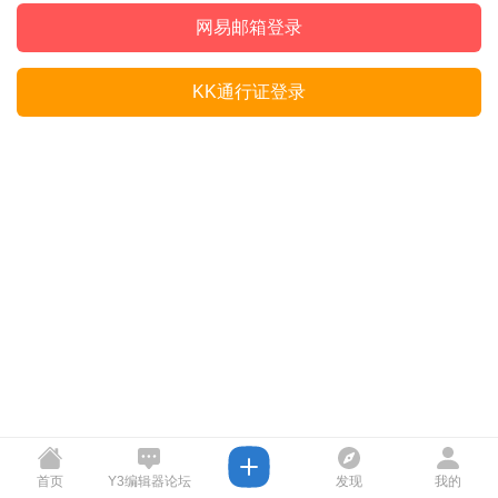
网易邮箱登录
KK通行证登录
首页
Y3编辑器论坛
发现
我的