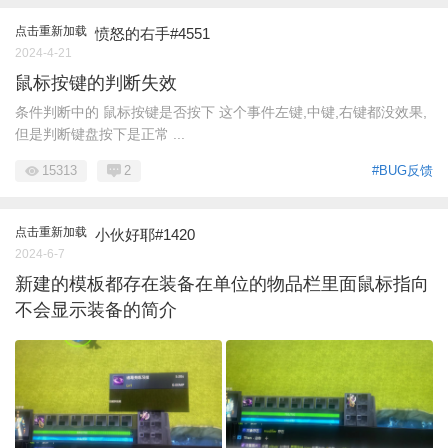
点击重新加载
愤怒的右手#4551
2024-4-21
鼠标按键的判断失效
条件判断中的 鼠标按键是否按下 这个事件左键,中键,右键都没效果,
但是判断键盘按下是正常 ...
15313
2
#BUG反馈
点击重新加载
小伙好耶#1420
2024-6-7
新建的模板都存在装备在单位的物品栏里面鼠标指向
不会显示装备的简介