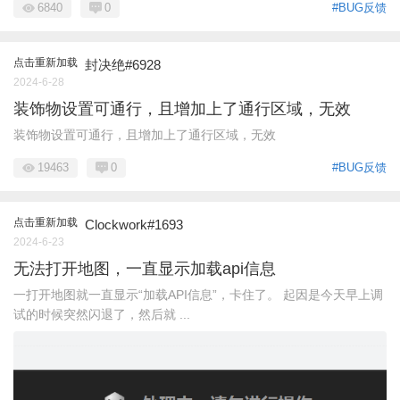
6840
0
#BUG反馈
点击重新加载
封决绝#6928
2024-6-28
装饰物设置可通行，且增加上了通行区域，无效
装饰物设置可通行，且增加上了通行区域，无效
19463
0
#BUG反馈
点击重新加载
Clockwork#1693
2024-6-23
无法打开地图，一直显示加载api信息
一打开地图就一直显示“加载API信息”，卡住了。 起因是今天早上调
试的时候突然闪退了，然后就 ...