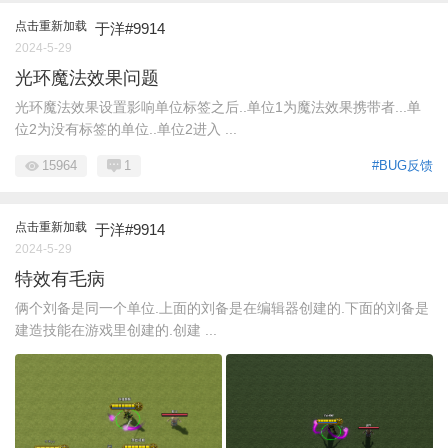
点击重新加载
于洋#9914
2024-5-29
光环魔法效果问题
光环魔法效果设置影响单位标签之后..单位1为魔法效果携带者...单
位2为没有标签的单位..单位2进入 ...
15964
1
#BUG反馈
点击重新加载
于洋#9914
2024-5-29
特效有毛病
俩个刘备是同一个单位.上面的刘备是在编辑器创建的.下面的刘备是
建造技能在游戏里创建的.创建 ...