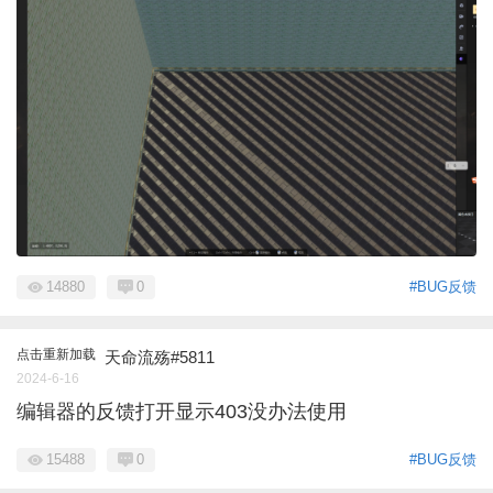
14880
0
#BUG反馈
点击重新加载
天命流殇#5811
2024-6-16
编辑器的反馈打开显示403没办法使用
15488
0
#BUG反馈