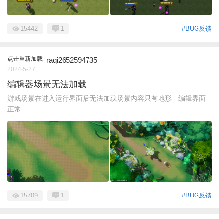
15442
1
#BUG反馈
点击重新加载
raqi2652594735
2024-5-27
编辑器场景无法加载
游戏场景在进入运行界面后无法加载场景内容只有地形，编辑界面
正常 ...
15709
1
#BUG反馈