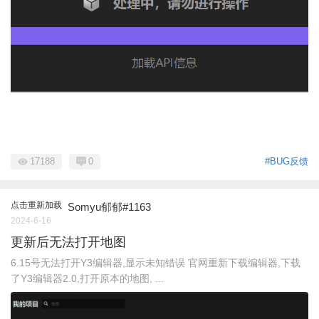
17188
0
#BUG反馈
点击重新加载
Somyu郁郁#1163
2024-6-16
更新后无法打开地图
6.15号无法打开Y3编辑器,显示未知错误 官网重新下载编辑器,下载
了Y3编辑器2.0,打开原本的地图, ...