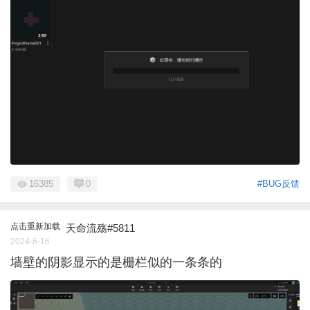
16385
0
#BUG反馈
点击重新加载
天命流殇#5811
2024-6-16
墙壁的阴影显示的是栅栏似的一条条的