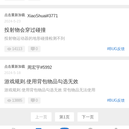
点击重新加载
XiaoShuai#3771
2024-5-23
投射物会穿过碰撞
投射物运动器的地形碰撞检测不到
14113
0
#BUG反馈
点击重新加载
周宏宇#5992
2024-5-18
游戏规则.使用背包物品勾选无效
游戏规则.使用背包物品勾选无效.背包物品无法使用
13885
0
#BUG反馈
上一页
第1页
下一页