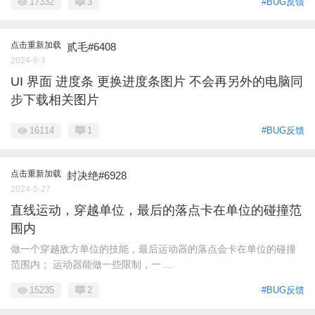
17332
3
#BUG反馈
点击重新加载
贰毛#6408
2024-6-3
UI 界面 进度条 更换进度条图片 不会再另外的电脑同
步下载相关图片
16114
1
#BUG反馈
点击重新加载
封决绝#6928
2024-5-27
直线运动，穿越单位，最后的落点卡在单位的碰撞范
围内
做一个穿越敌方单位的技能，最后运动器的落点会卡在单位的碰撞
范围内； 运动器能做一些限制，一 ...
15235
2
#BUG反馈