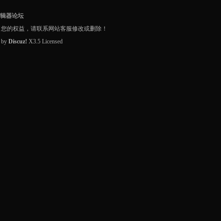
编辑器论坛
了您的权益，请联系网站客服修改或删除！
d by
Discuz!
X3.5
Licensed