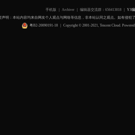
手机版
|
Archiver
|
编辑器交流群：656413818
|
Y3
责声明：本站内容均来自网友个人观点与网络等信息，非本站认同之观点。如有侵犯
粤B2-20090191-18
|
Copyright © 2001-2021, Tencent Cloud. Powere