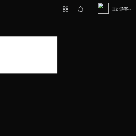
Hi: 游客~