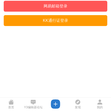
网易邮箱登录
KK通行证登录
首页
Y3编辑器论坛
发现
我的