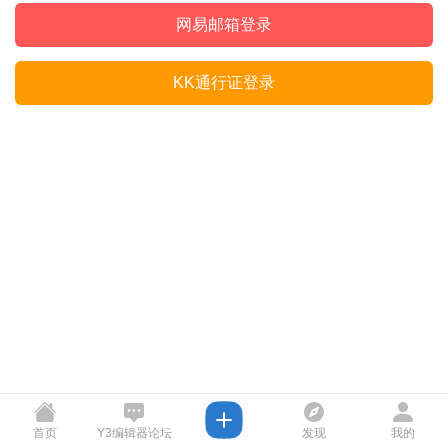
网易邮箱登录
KK通行证登录
首页
Y3编辑器论坛
发现
我的