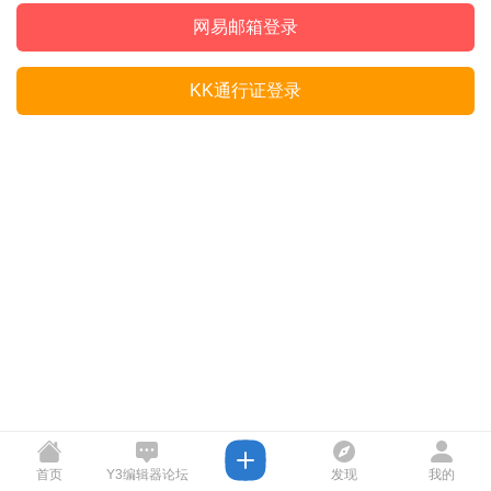
网易邮箱登录
KK通行证登录
首页
Y3编辑器论坛
发现
我的