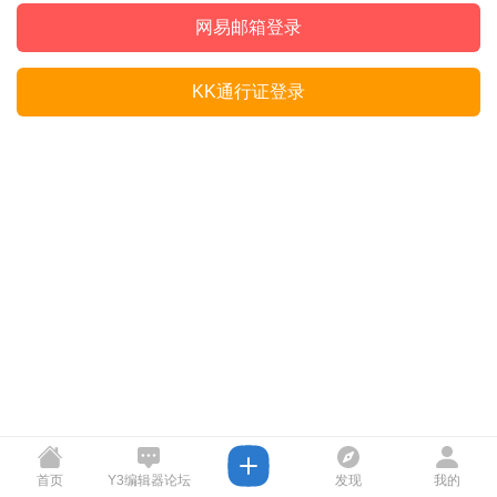
网易邮箱登录
KK通行证登录
首页
Y3编辑器论坛
发现
我的