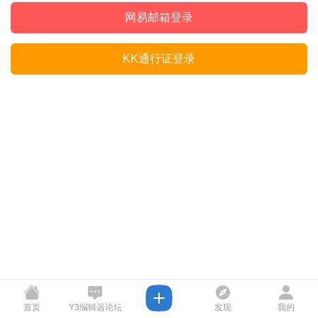
网易邮箱登录
KK通行证登录
首页
Y3编辑器论坛
发现
我的