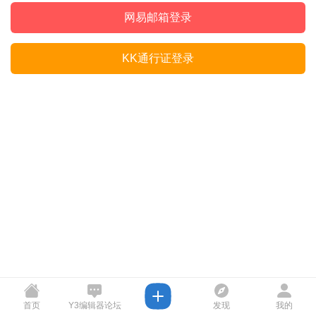
网易邮箱登录
KK通行证登录
首页
Y3编辑器论坛
发现
我的