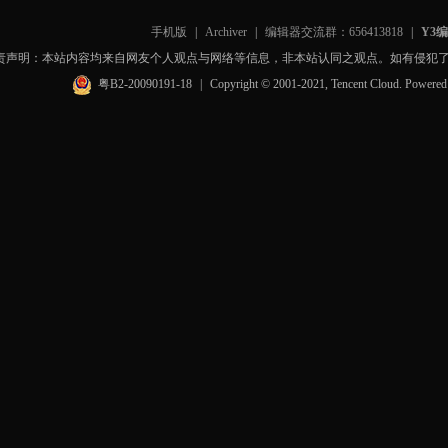
手机版
|
Archiver
|
编辑器交流群：656413818
|
Y3
责声明：本站内容均来自网友个人观点与网络等信息，非本站认同之观点。如有侵犯
粤B2-20090191-18
|
Copyright © 2001-2021, Tencent Cloud. Powere