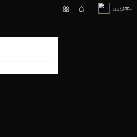
Hi: 游客~