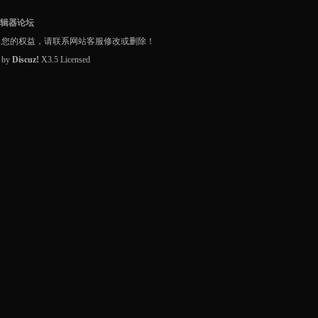
编辑器论坛
了您的权益，请联系网站客服修改或删除！
d by
Discuz!
X3.5
Licensed