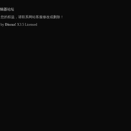
编辑器论坛
了您的权益，请联系网站客服修改或删除！
d by
Discuz!
X3.5
Licensed