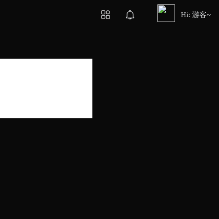
Hi: 游客~