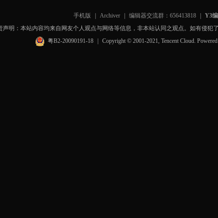
手机版
|
Archiver
|
编辑器交流群：656413818
|
Y3
责声明：本站内容均来自网友个人观点与网络等信息，非本站认同之观点。如有侵犯
粤B2-20090191-18
|
Copyright © 2001-2021, Tencent Cloud. Powere