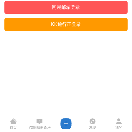
网易邮箱登录
KK通行证登录
首页
Y3编辑器论坛
发现
我的