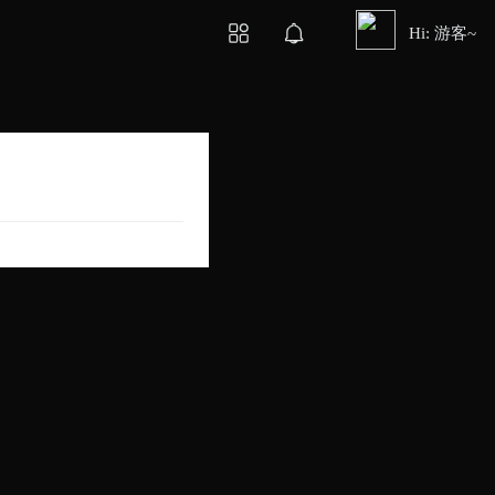
Hi: 游客~