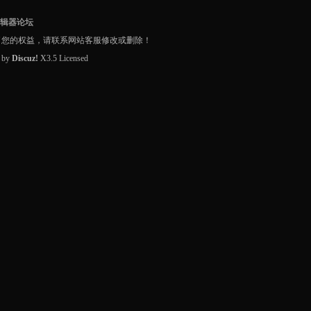
编辑器论坛
了您的权益，请联系网站客服修改或删除！
d by
Discuz!
X3.5
Licensed