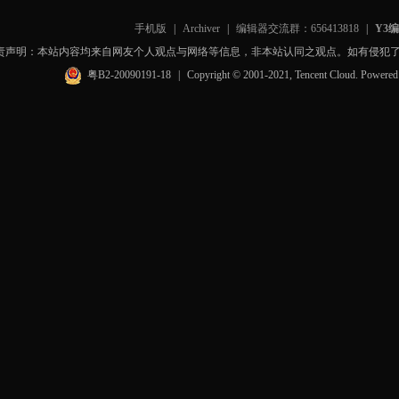
手机版
|
Archiver
|
编辑器交流群：656413818
|
Y3
责声明：本站内容均来自网友个人观点与网络等信息，非本站认同之观点。如有侵犯
粤B2-20090191-18
|
Copyright © 2001-2021, Tencent Cloud. Powere