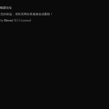
编辑器论坛
了您的权益，请联系网站客服修改或删除！
d by
Discuz!
X3.5
Licensed