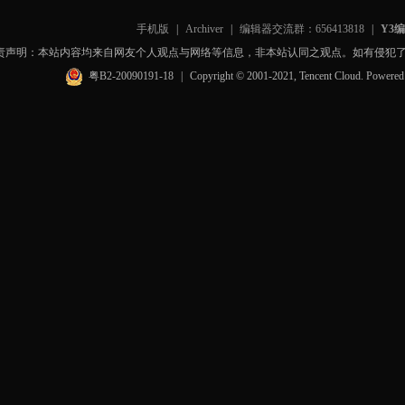
手机版
|
Archiver
|
编辑器交流群：656413818
|
Y3
责声明：本站内容均来自网友个人观点与网络等信息，非本站认同之观点。如有侵犯
粤B2-20090191-18
|
Copyright © 2001-2021, Tencent Cloud. Powere