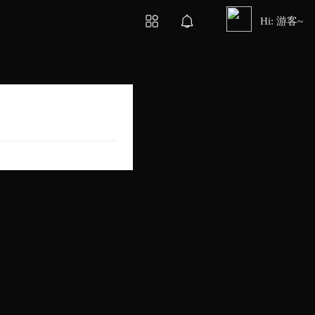
Hi: 游客~