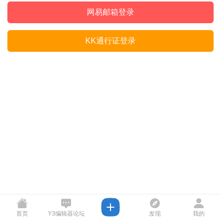
网易邮箱登录
KK通行证登录
首页
Y3编辑器论坛
发现
我的