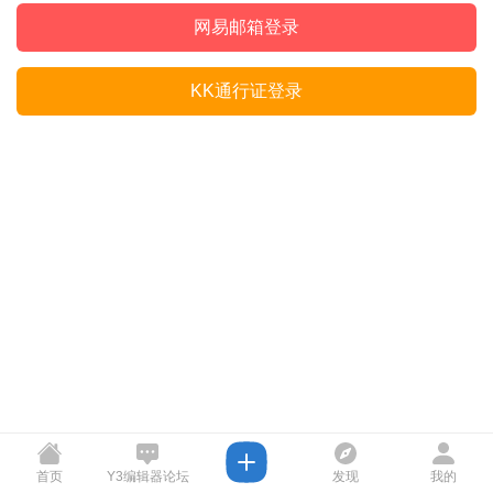
网易邮箱登录
KK通行证登录
首页
Y3编辑器论坛
发现
我的