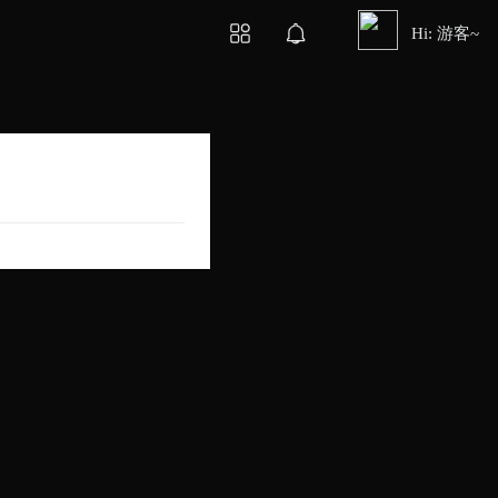
Hi: 游客~