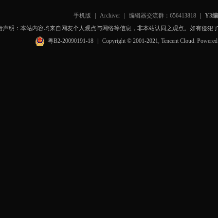
手机版
|
Archiver
|
编辑器交流群：656413818
|
Y3
责声明：本站内容均来自网友个人观点与网络等信息，非本站认同之观点。如有侵犯
粤B2-20090191-18
|
Copyright © 2001-2021, Tencent Cloud. Powere