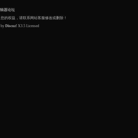
编辑器论坛
了您的权益，请联系网站客服修改或删除！
d by
Discuz!
X3.5
Licensed