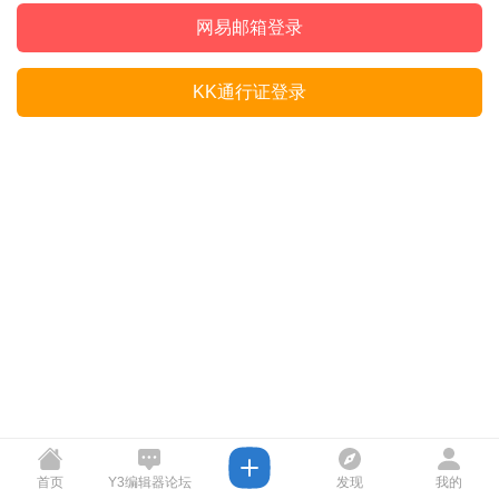
网易邮箱登录
KK通行证登录
首页
Y3编辑器论坛
发现
我的