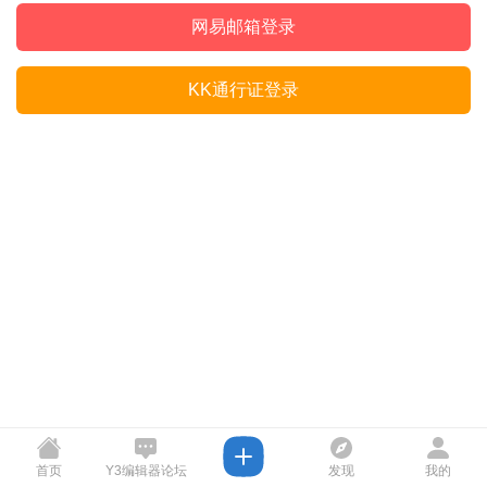
网易邮箱登录
KK通行证登录
首页
Y3编辑器论坛
发现
我的