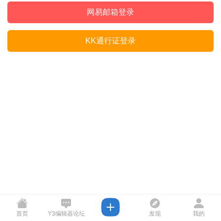
网易邮箱登录
KK通行证登录
首页
Y3编辑器论坛
发现
我的