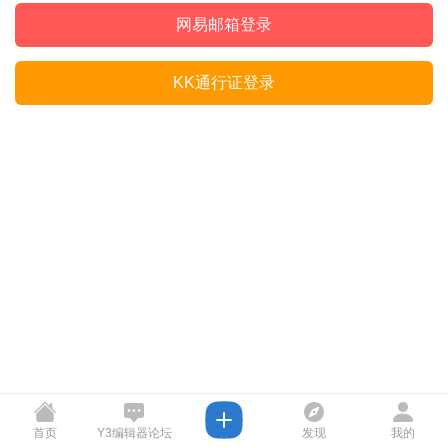
网易邮箱登录
KK通行证登录
首页
Y3编辑器论坛
发现
我的