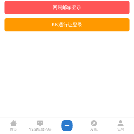
网易邮箱登录
KK通行证登录
首页
Y3编辑器论坛
发现
我的