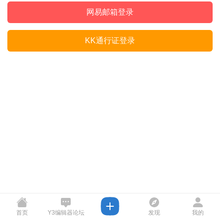
网易邮箱登录
KK通行证登录
首页
Y3编辑器论坛
发现
我的