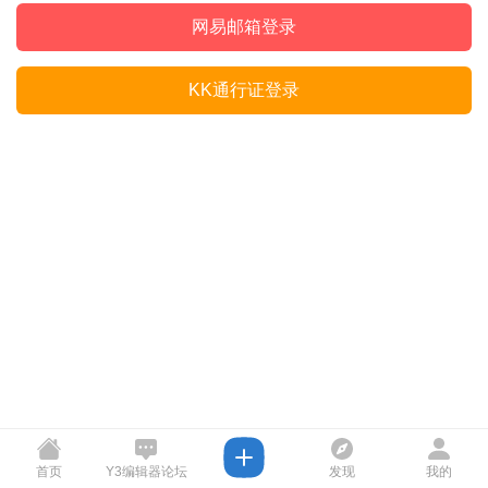
网易邮箱登录
KK通行证登录
首页
Y3编辑器论坛
发现
我的