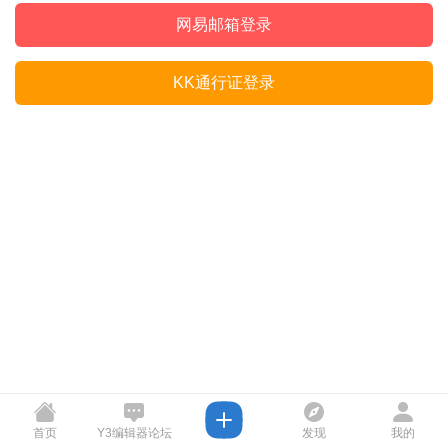
网易邮箱登录
KK通行证登录
首页
Y3编辑器论坛
发现
我的