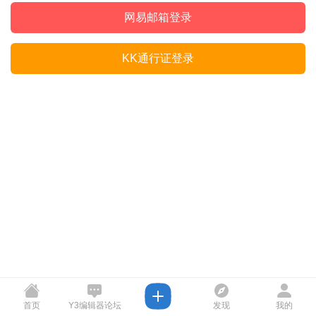
网易邮箱登录
KK通行证登录
首页
Y3编辑器论坛
发现
我的