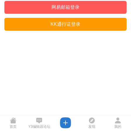
网易邮箱登录
KK通行证登录
首页
Y3编辑器论坛
发现
我的