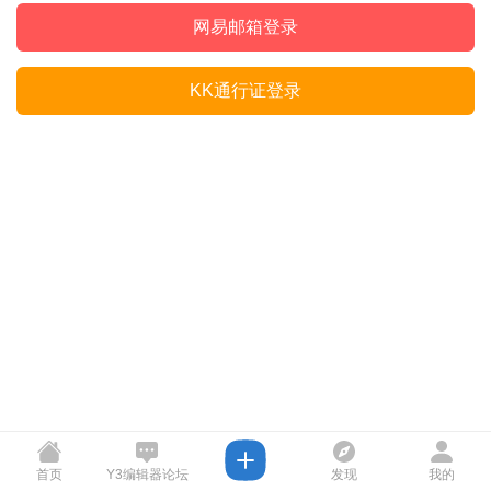
网易邮箱登录
KK通行证登录
首页
Y3编辑器论坛
发现
我的