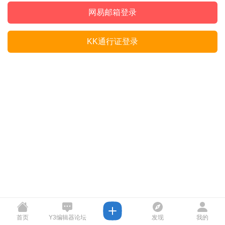
网易邮箱登录
KK通行证登录
首页
Y3编辑器论坛
发现
我的