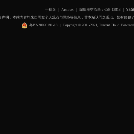
手机版
|
Archiver
|
编辑器交流群：656413818
|
Y3
责声明：本站内容均来自网友个人观点与网络等信息，非本站认同之观点。如有侵犯
粤B2-20090191-18
|
Copyright © 2001-2021, Tencent Cloud. Powere