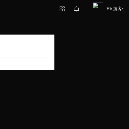
Hi: 游客~