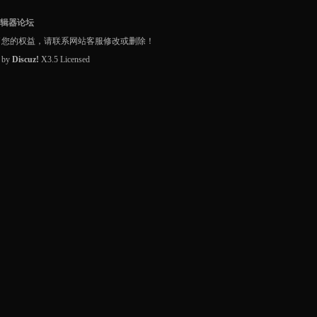
编辑器论坛
了您的权益，请联系网站客服修改或删除！
d by
Discuz!
X3.5
Licensed