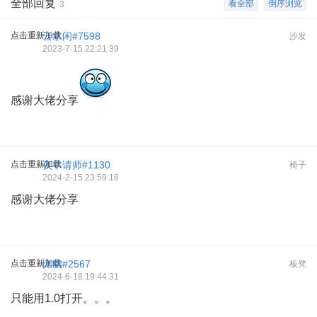
全部回复
看全部
倒序浏览
3
点击重新加载
云水闲#7598
沙发
2023-7-15 22:21:39
感谢大佬分享
点击重新加载
夜半请师#1130
椅子
2024-2-15 23:59:18
感谢大佬分享
点击重新加载
比幽#2567
板凳
2024-6-18 19:44:31
只能用1.0打开。。。