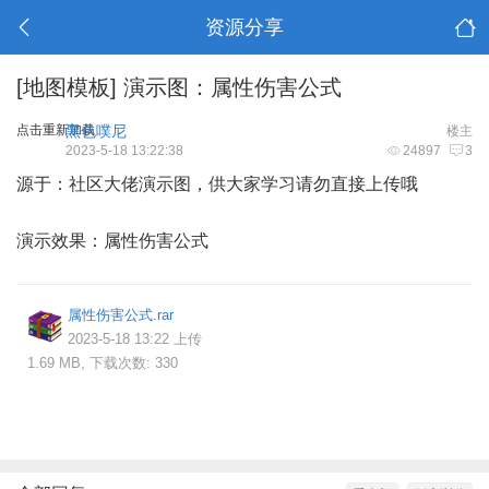
资源分享
[地图模板]
演示图：属性伤害公式
点击重新加载
黑色噗尼
楼主
2023-5-18 13:22:38
24897
3
源于：社区大佬演示图，供大家学习请勿直接上传哦
演示效果：属性伤害公式
属性伤害公式.rar
2023-5-18 13:22 上传
1.69 MB, 下载次数: 330