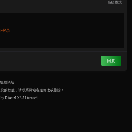
高级模式
证登录
回复
编辑器论坛
了您的权益，请联系网站客服修改或删除！
d by
Discuz!
X3.5
Licensed