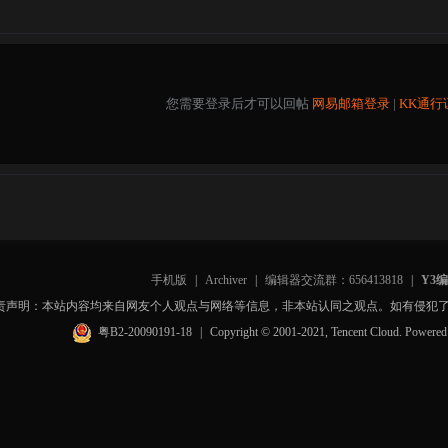
您需要登录后才可以回帖
网易邮箱登录
|
KK通行
手机版
|
Archiver
|
编辑器交流群：656413818
|
Y3
责声明：本站内容均来自网友个人观点与网络等信息，非本站认同之观点。如有侵犯
粤B2-20090191-18
|
Copyright © 2001-2021, Tencent Cloud. Powere