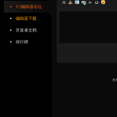
Y3编辑器论坛
编辑器下载
开发者文档
辑
排行榜
免
器