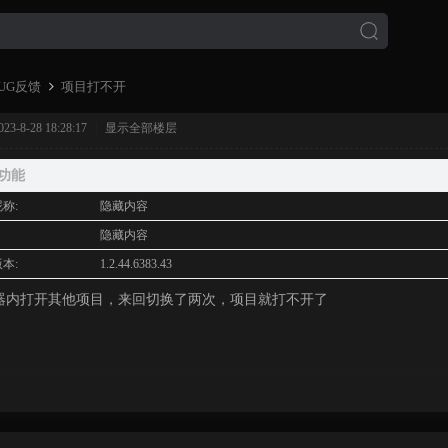
UG反馈
项目打不开
-8-28 18:28:17
|
显示全部楼层
›
功能
称:
隐藏内容
:
隐藏内容
本:
1.2.44.6383.43
器内打开其他项目，来回切换了两次，项目就打不开了