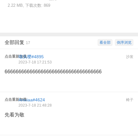
2.22 MB, 下载次数: 869
全部回复
看全部
倒序浏览
17
点击重新加载
喵头嘤#4895
沙发
2023-7-18 17:21:53
66666666666666666666666666666666666
点击重新加载
Aniviaa#4624
椅子
2023-7-18 21:48:28
先看为敬