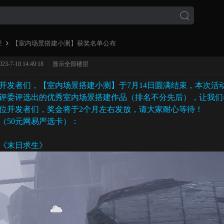
栏
【室内场景搭建小测】获奖名单公布
-7-18 14:49:18
|
显示全部楼层
开发者们，【室内场景搭建小测】于7月14日圆满结束，本次活
›
评委评选出的优秀室内场景搭建作品（排名不分先后），让我们
位开发者们，奖金将于2个月左右发放，请大家耐心等待！
（50元网易严选卡）：
s-《末日求生》