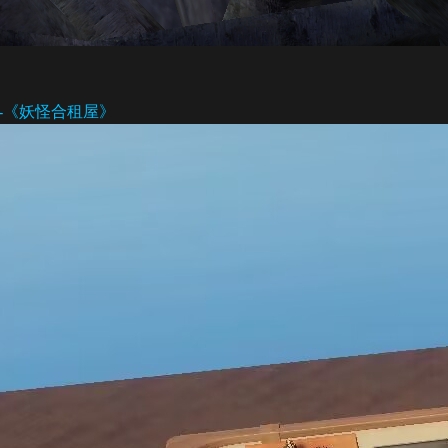
-《妖怪合租屋》