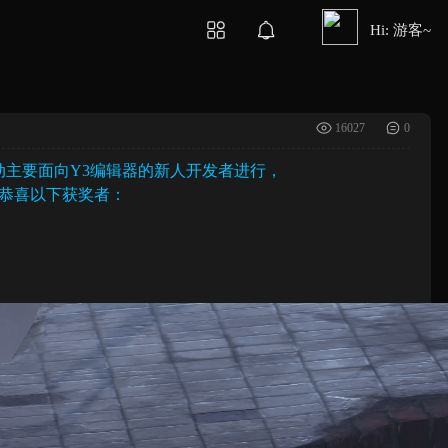
Hi: 游客~
16027
0
动主要面向Y3编辑器的新人开发者进行，
恭喜以下获奖者：