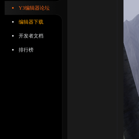
Y3编辑器论坛
编辑器下载
开发者文档
辑
排行榜
器