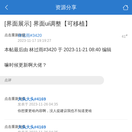
资源分享
[界面展示]
界面ui调整【可移植】
点击重新加载
林过雨#3420
#
41
2023-11-17 19:19:27
本帖最后由 林过雨#3420 于 2023-11-21 08:40 编辑
嘛时候更新啊大佬？
点评
点击重新加载
大头大头#4169
发表于 2023-11-26 04:35
你想要更啥内容啊，没人提建议我也不知道更啥
点击重新加载
大头大头#4169