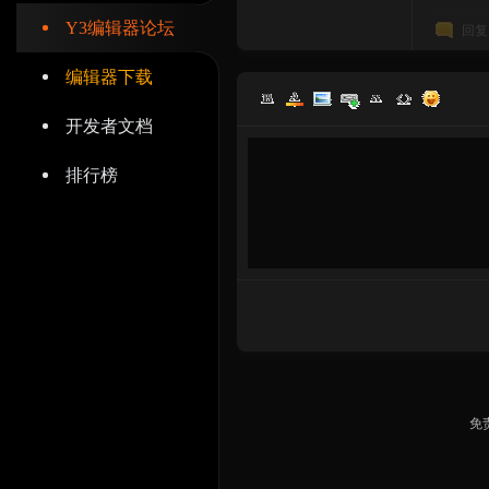
Y3编辑器论坛
回复
编辑器下载
开发者文档
辑
排行榜
器
免