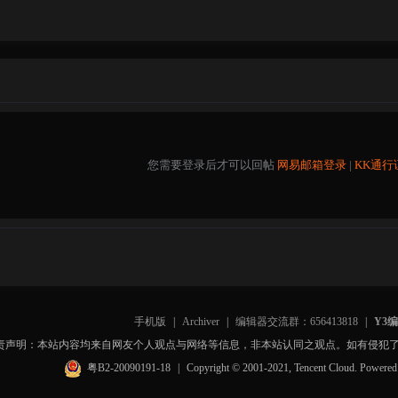
您需要登录后才可以回帖
网易邮箱登录
|
KK通行
手机版
|
Archiver
|
编辑器交流群：656413818
|
Y3
责声明：本站内容均来自网友个人观点与网络等信息，非本站认同之观点。如有侵犯
粤B2-20090191-18
|
Copyright © 2001-2021, Tencent Cloud. Powere