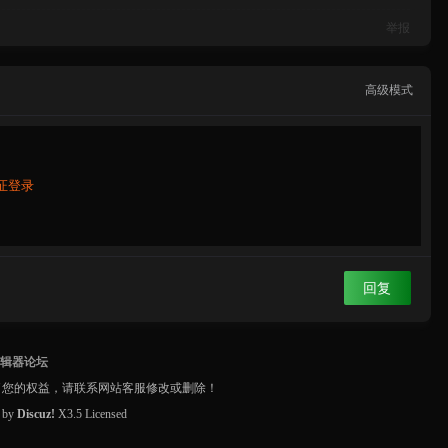
举报
高级模式
证登录
回复
编辑器论坛
了您的权益，请联系网站客服修改或删除！
d by
Discuz!
X3.5
Licensed