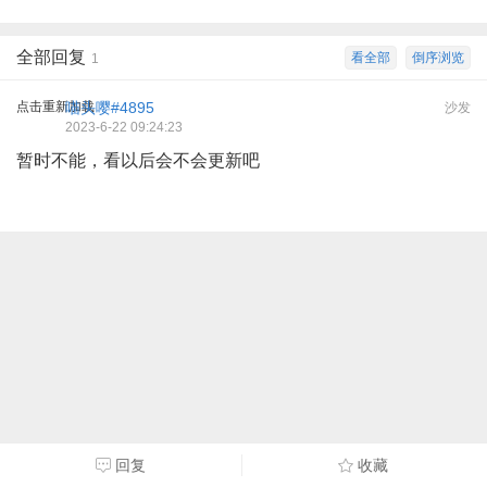
全部回复
看全部
倒序浏览
1
点击重新加载
喵头嘤#4895
沙发
2023-6-22 09:24:23
暂时不能，看以后会不会更新吧
回复
收藏