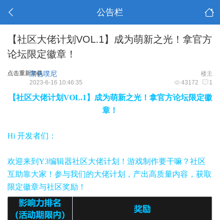
公告栏
【社区大佬计划VOL.1】成为萌新之光！拿官方
论坛限定徽章！
点击重新加载
黑色噗尼
楼主
2023-6-16 10:46:35
43172
1
【社区大佬计划VOL.1】成为萌新之光！拿官方论坛限定徽
章！
Hi 开发者们：
欢迎来到Y3编辑器社区大佬计划！游戏制作要干嘛？社区
互助靠大家！参与我们的大佬计划，产出高质量内容，获取
限定徽章与社区奖励！