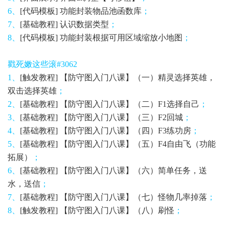
6、
[代码模板] 功能封装物品池函数库
；
7、
[基础教程] 认识数据类型
；
8、
[代码模板] 功能封装根据可用区域缩放小地图
；
戳死嫩这些滚#3062
1、
[触发教程] 【防守图入门八课】（一）精灵选择英雄，
双击选择英雄
；
2、
[基础教程] 【防守图入门八课】（二）F1选择自己
；
3、
[基础教程] 【防守图入门八课】（三）F2回城
；
4、
[基础教程] 【防守图入门八课】（四）F3练功房
；
5、
[基础教程] 【防守图入门八课】（五）F4自由飞（功能
拓展）
；
6、
[基础教程] 【防守图入门八课】（六）简单任务，送
水，送信
；
7、
[基础教程] 【防守图入门八课】（七）怪物几率掉落
；
8、
[触发教程] 【防守图入门八课】（八）刷怪
；