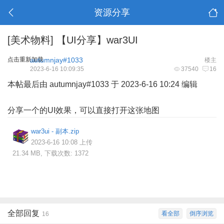
资源分享
[美术物料]
【UI分享】war3UI
点击重新加载
autumnjay#1033
楼主
2023-6-16 10:09:35
37540
16
本帖最后由 autumnjay#1033 于 2023-6-16 10:24 编辑
分享一个的UI效果，可以直接打开这张地图
war3ui - 副本.zip
2023-6-16 10:08 上传
21.34 MB, 下载次数: 1372
全部回复
看全部
倒序浏览
16