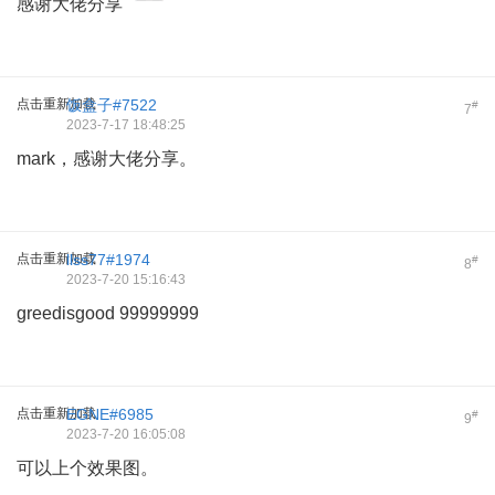
感谢大佬分享
点击重新加载
饭盒子#7522
#
7
2023-7-17 18:48:25
mark，感谢大佬分享。
点击重新加载
llss77#1974
#
8
2023-7-20 15:16:43
greedisgood 99999999
点击重新加载
EGNE#6985
#
9
2023-7-20 16:05:08
可以上个效果图。