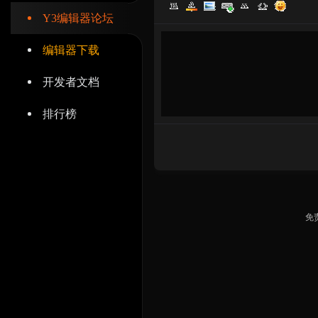
Y3编辑器论坛
编辑器下载
开发者文档
辑
排行榜
免
器