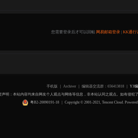
您需要登录后才可以回帖
网易邮箱登录
|
KK通行
手机版
|
Archiver
|
编辑器交流群：656413818
|
Y3
责声明：本站内容均来自网友个人观点与网络等信息，非本站认同之观点。如有侵犯
粤B2-20090191-18
|
Copyright © 2001-2021, Tencent Cloud. Powere