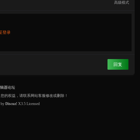
高级模式
证登录
回复
编辑器论坛
了您的权益，请联系网站客服修改或删除！
d by
Discuz!
X3.5
Licensed