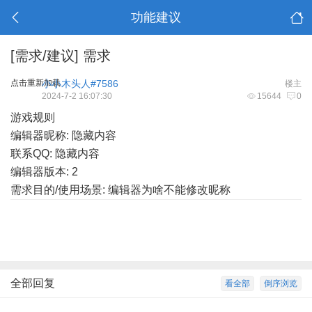
功能建议
[需求/建议]
需求
点击重新加载
小小木头人#7586
楼主
2024-7-2 16:07:30
15644
0
游戏规则
编辑器昵称: 隐藏内容
联系QQ: 隐藏内容
编辑器版本: 2
需求目的/使用场景: 编辑器为啥不能修改昵称
全部回复
看全部
倒序浏览