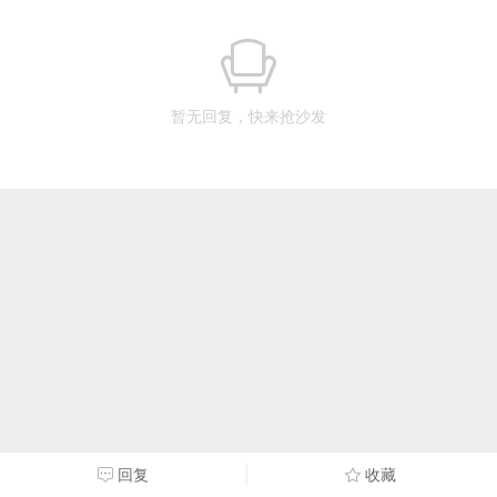
暂无回复，快来抢沙发
回复
收藏