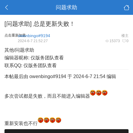
问题求助
[问题求助]
总是更新失败！
点击重新加载
owenbingo#9194
楼主
2024-6-7 21:52:27
15373
0
其他/问题求助
编辑器昵称: 仅版务团队查看
联系QQ: 仅版务团队查看
本帖最后由 owenbingo#9194 于 2024-6-7 21:54 编辑
多次尝试都是失败，而且不能进入编辑器
重新安装也不行