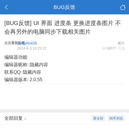
BUG反馈
[BUG反馈]
UI 界面 进度条 更换进度条图片 不
会再另外的电脑同步下载相关图片
点击重新加载
贰毛#6408
楼主
2024-6-3 10:25:12
16077
1
编辑器功能
编辑器昵称: 隐藏内容
联系QQ: 隐藏内容
编辑器版本: 2.0.55
全部回复
看全部
倒序浏览
1