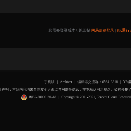
您需要登录后才可以回帖
网易邮箱登录
|
KK通行
手机版
|
Archiver
|
编辑器交流群：656413818
|
Y3
责声明：本站内容均来自网友个人观点与网络等信息，非本站认同之观点。如有侵犯
粤B2-20090191-18
|
Copyright © 2001-2021, Tencent Cloud. Powere