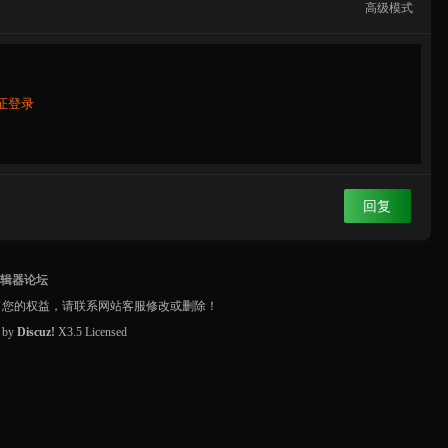
高级模式
证登录
回复
编辑器论坛
了您的权益，请联系网站客服修改或删除！
d by
Discuz!
X3.5
Licensed