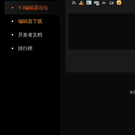
Y3编辑器论坛
编辑器下载
开发者文档
辑
排行榜
免
器