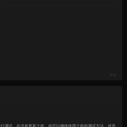
举报
使用此方法进行调试。在没有更新之前，你可以继续使用之前的调试方法，或是