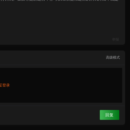
举报
高级模式
证登录
回复