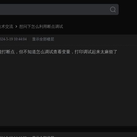
技术交流
想问下怎么利用断点调试
-5-19 10:44:04
|
显示全部楼层
能打断点，但不知道怎么调试查看变量，打印调试起来太麻烦了
›