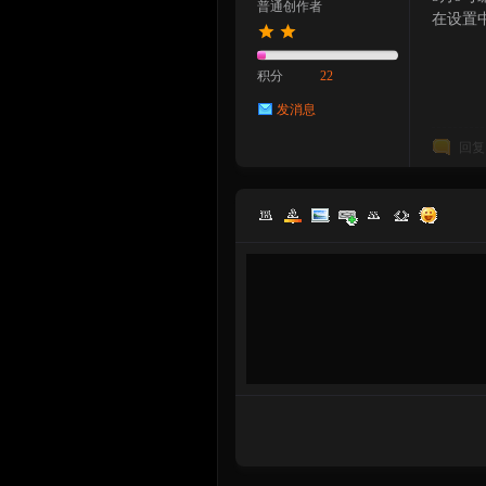
普通创作者
在设置中将 
积分
22
论
发消息
回复
坛