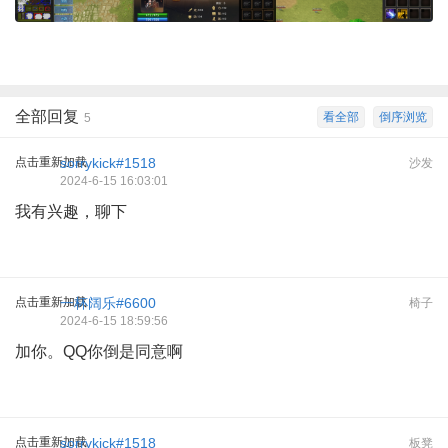
全部回复
看全部
倒序浏览
5
点击重新加载
sorrykick#1518
沙发
2024-6-15 16:03:01
我有兴趣，聊下
点击重新加载
一杯阔乐#6600
椅子
2024-6-15 18:59:56
加你。QQ你倒是同意啊
点击重新加载
sorrykick#1518
板凳