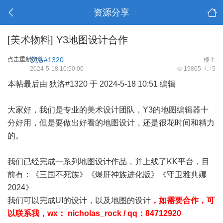
资源分享
[美术物料]
Y3地图设计合作
点击重新加载
狄洛#1320
楼主
2024-5-18 10:50:00
19805
5
本帖最后由 狄洛#1320 于 2024-5-18 10:51 编辑
大家好，我们是专业的美术设计团队，Y3的地图编辑器十
分好用，但是要做出好看的地图设计，还是很花时间和精力
的。
我们已经完成一系列地图设计作品，并上线了KK平台，目
前有：《三国不死族》《爆肝神族进化版》《守卫雅典娜
2024》
我们可以完成UI的设计，以及地图的设计
，如需要合作，可
以联系我，wx： nicholas_rock / qq：84712920