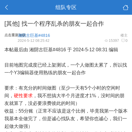
组队专区
[其他]
找一个程序乱杀的朋友一起合作
点击重新加载
湘阴古巨基#4816
楼主
2024-5-12 08:25:42
15397
0
本帖最后由 湘阴古巨基#4816 于 2024-5-12 08:31 编辑
目前地图完成度已经上架测试，一个人做图太累了，所以找
一个Y3编辑器使用熟练的朋友一起合作
要求：有充分的时间做图（至少一天有5个小时的空闲时
间，
硬性要求
，我不想搞大半个月进度才1%，没时间的朋
友就算了，没必要浪费彼此的时间）
收益：55分账（正常不应该是这个比例，毕竟我第一个版本
我基本全做完了，但是诚心找队友，希望你也诚心，我们一
起做大做强）