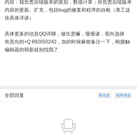
内容：我负责后续版本的策划，数值计算；你负责后续版本
内容的更新、扩充，包括bug的修复和程序的自检（美工这
块具体详谈）
具体更多的信息QQ详聊，做生意嘛，慢慢谈，双向选择
有意向的+Q 892650242，加的时候麻烦备注一下，刚接触
编辑器的萌新就别找我了
全部回复
看全部
倒序浏览