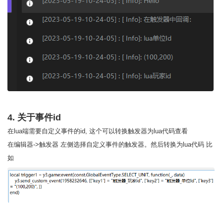
4. 关于事件id
在lua端需要自定义事件的id, 这个可以转换触发器为lua代码查看
在编辑器->触发器 左侧选择自定义事件的触发器。然后转换为lua代码 比
如