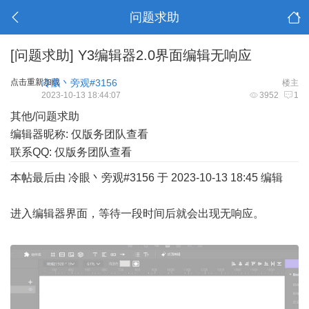
问题求助
[问题求助]
Y3编辑器2.0界面编辑无响应
点击重新加载
冷眼丶旁观#3156
楼主
2023-10-13 18:44:07
3952
1
其他/问题求助
编辑器昵称: 仅版务团队查看
联系QQ: 仅版务团队查看
本帖最后由 冷眼丶旁观#3156 于 2023-10-13 18:45 编辑
进入编辑器界面，等待一段时间后就会出现无响应。